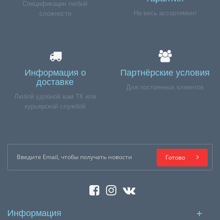
Спецификации любой
На весь ассортимент
сложности
Информация о
Партнёрские условия
доставке
Для постоянных клиентов
Любой удобной вам ТК или
курьерской службой
Готово
Информация