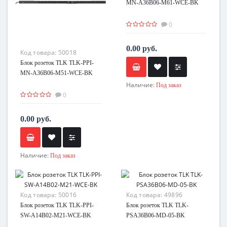
MN-A36B06-M61-WCE-BK
0
0.00 руб.
Код товара:
50018
Блок розеток TLK TLK-PPI-
MN-A36B06-M51-WCE-BK
Наличие:
Под заказ
0
0.00 руб.
Наличие:
Под заказ
Код товара:
50016
Код товара:
49896
Блок розеток TLK TLK-PPI-
Блок розеток TLK TLK-
SW-A14B02-M21-WCE-BK
PSA36B06-MD-05-BK