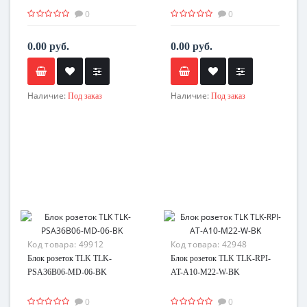
0
0
0.00 руб.
0.00 руб.
Наличие:
Наличие:
Под заказ
Под заказ
Код товара:
49912
Код товара:
42948
Блок розеток TLK TLK-
Блок розеток TLK TLK-RPI-
PSA36B06-MD-06-BK
AT-A10-M22-W-BK
0
0