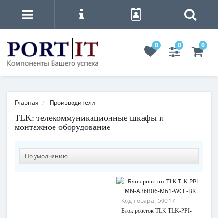
0
0
0
Главная
Производители
TLK: телекоммуникационные шкафы и
монтажное оборудование
Код товара:
50017
Блок розеток TLK TLK-PPI-