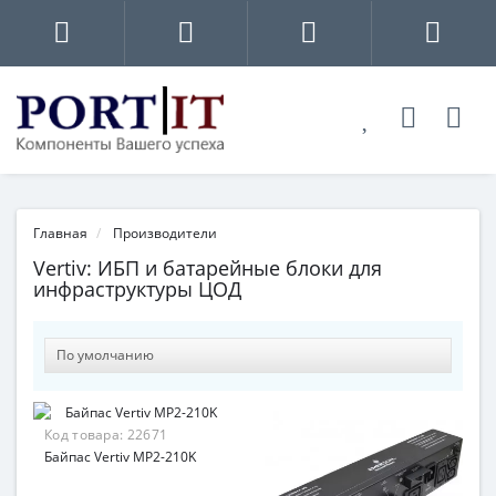
Главная
Производители
Vertiv: ИБП и батарейные блоки для
инфраструктуры ЦОД
Код товара:
22671
Байпас Vertiv MP2-210K