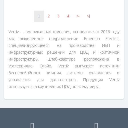
1
2
3
4
>
>|
Vertiv — американская компания, основанная в 2016 году
как выделенное подразделение Emerson Electric,
специализирующееся на производстве ИБП и
инфраструктурных решений для ЦОД и критичной
инфраструктуры. Штаб-квартира расположена в
Уэстервилле, Огайо. Vertiv выпускает источники
бесперебойного питания, системы охлаждения и
управления для дата-центров. Продукция Vertiv
используется в крупнейших ЦОД по всему миру.