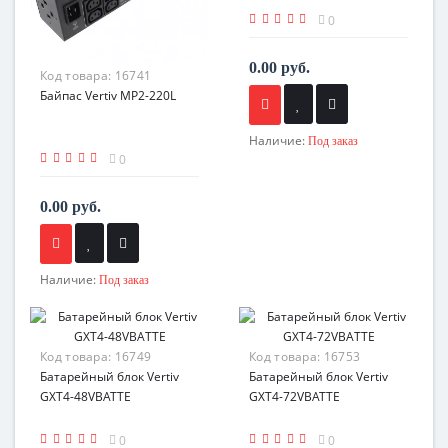
0
0.00 руб.
Код товара:
16741
Байпас Vertiv MP2-220L
Наличие:
Под заказ
0
0.00 руб.
Наличие:
Под заказ
Код товара:
16749
Код товара:
16753
Батарейный блок Vertiv
Батарейный блок Vertiv
GXT4-48VBATTE
GXT4-72VBATTE
0
0