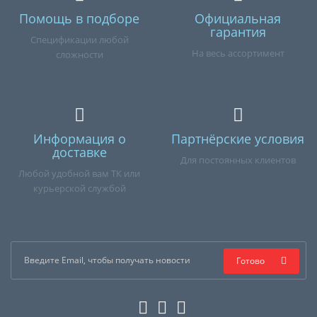
Помощь в подборе
Официальная
гарантия
Спецификации любой
На весь ассортимент
сложности
Информация о
Партнёрские условия
доставке
Для постоянных клиентов
Любой удобной вам ТК или
курьерской службой
Готово