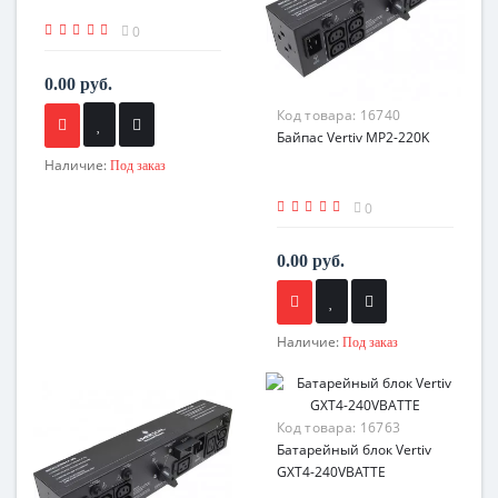
0
0.00 руб.
Код товара:
16740
Байпас Vertiv MP2-220K
Наличие:
Под заказ
0
0.00 руб.
Наличие:
Под заказ
Код товара:
16763
Батарейный блок Vertiv
GXT4-240VBATTE