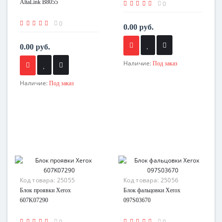
AltaLink B8055
0
0
0.00 руб.
0.00 руб.
Наличие:
Под заказ
Наличие:
Под заказ
Код товара:
25055
Код товара:
25056
Блок проявки Xerox
Блок фальцовки Xerox
607K07290
097S03670
0
0