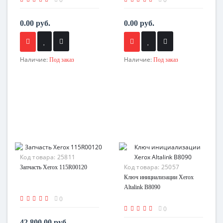
0.00 руб.
0.00 руб.
Наличие:
Наличие:
Под заказ
Под заказ
Код товара:
25811
Код товара:
25057
Запчасть Xerox 115R00120
Ключ инициализации Xerox
Altalink B8090
0
0
42 800.00 руб.