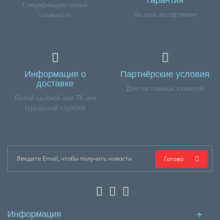
гарантия
Спецификации любой
На весь ассортимент
сложности
Информация о
Партнёрские условия
доставке
Для постоянных клиентов
Любой удобной вам ТК или
курьерской службой
Готово
Информация