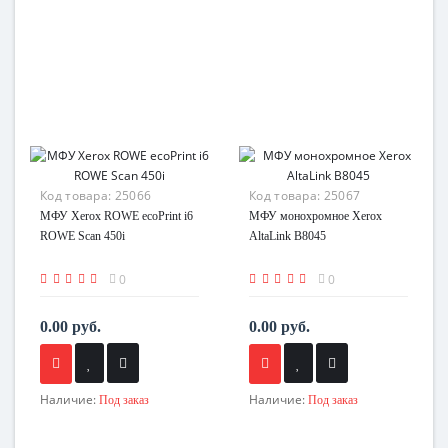
Код товара:
25066
Код товара:
25067
МФУ Xerox ROWE ecoPrint i6
МФУ монохромное Xerox
ROWE Scan 450i
AltaLink B8045
0
0
0.00 руб.
0.00 руб.
Наличие:
Наличие:
Под заказ
Под заказ