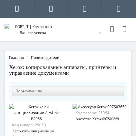
Главная
Производители
Xerox: копировальные аппараты, принтеры и
управление документами
Код товара:
25054
Аксессуар Xerox 097S03669
Код товара:
25053
Xerox ключ инициализации