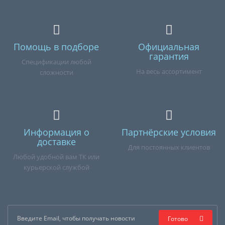
Помощь в подборе
Официальная
гарантия
Спецификации любой
На весь ассортимент
сложности
Информация о
Партнёрские условия
доставке
Для постоянных клиентов
Любой удобной вам ТК или
курьерской службой
Готово