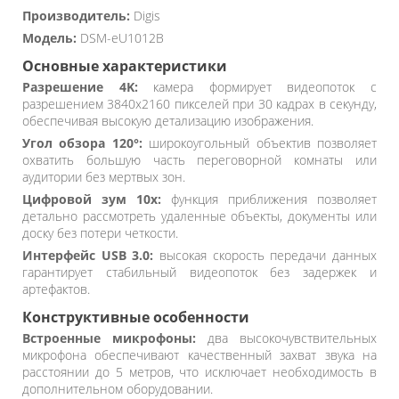
Производитель:
Digis
Модель:
DSM-eU1012B
Основные характеристики
Разрешение 4K:
камера формирует видеопоток с
разрешением 3840x2160 пикселей при 30 кадрах в секунду,
обеспечивая высокую детализацию изображения.
Угол обзора 120°:
широкоугольный объектив позволяет
охватить большую часть переговорной комнаты или
аудитории без мертвых зон.
Цифровой зум 10x:
функция приближения позволяет
детально рассмотреть удаленные объекты, документы или
доску без потери четкости.
Интерфейс USB 3.0:
высокая скорость передачи данных
гарантирует стабильный видеопоток без задержек и
артефактов.
Конструктивные особенности
Встроенные микрофоны:
два высокочувствительных
микрофона обеспечивают качественный захват звука на
расстоянии до 5 метров, что исключает необходимость в
дополнительном оборудовании.