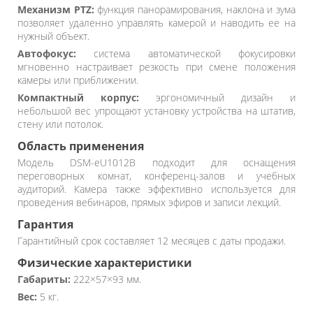
Механизм PTZ:
функция панорамирования, наклона и зума
позволяет удаленно управлять камерой и наводить ее на
нужный объект.
Автофокус:
система автоматической фокусировки
мгновенно настраивает резкость при смене положения
камеры или приближении.
Компактный корпус:
эргономичный дизайн и
небольшой вес упрощают установку устройства на штатив,
стену или потолок.
Область применения
Модель DSM-eU1012B подходит для оснащения
переговорных комнат, конференц-залов и учебных
аудиторий. Камера также эффективно используется для
проведения вебинаров, прямых эфиров и записи лекций.
Гарантия
Гарантийный срок составляет 12 месяцев с даты продажи.
Физические характеристики
Габариты:
222×57×93 мм.
Вес:
5 кг.