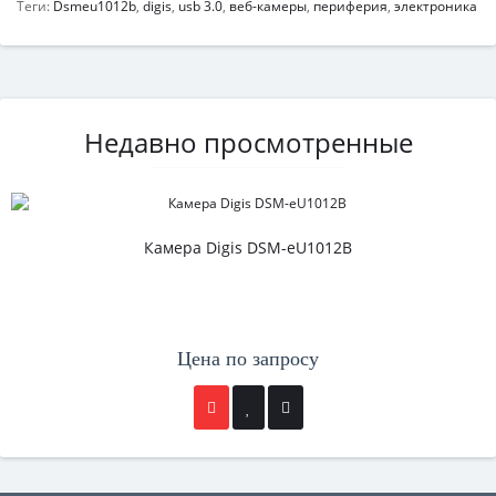
Теги:
Dsmeu1012b
,
digis
,
usb 3.0
,
веб-камеры
,
периферия
,
электроника
Недавно просмотренные
Камера Digis DSM-eU1012B
Цена по запросу