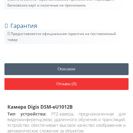
банковских карт и наличные не принимаем.
Гарантия
Предоставляется официальная гарантия на поставляемый
товар
Описание
Отзывы (0)
Камера Digis DSM-eU1012B
Тип устройства:
PTZ-камера, предназначенная для
видеоконференцсвязи, удаленного обучения и трансляций.
Устройство обеспечивает высокое качество изображения и
автоматическое слежение за объектом.