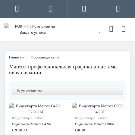
Главная
Производители
Matrox: профессиональная графика и системы
визуализации
Код товара:
14583
Код товара:
14582
Видеокарта Matrox C420-
Видеокарта Matrox C900-
E2GBLAF
E4GBF