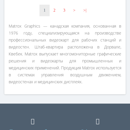
1
2
3
>
>|
Matrox Graphics — канадская компания, основанная в
1976 году, специализирующаяся на производстве
профессиональных видеокарт для рабочих станций и
видеостен. Штаб-квартира расположена в Дорвале,
Квебек. Matrox выпускает многомониторные графические
решения и видеокарты для промышленных и
медицинских применений. Продукция Matrox используется
в системах управления воздушным движением,
видеостенах и медицинских дисплеях.