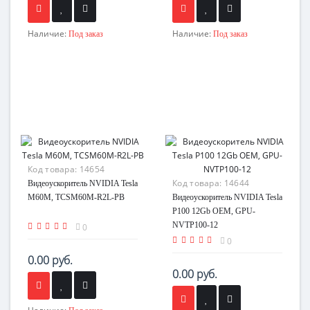
Наличие:
Наличие:
Под заказ
Под заказ
Код товара:
14654
Код товара:
14644
Видеоускоритель NVIDIA Tesla
M60M, TCSM60M-R2L-PB
Видеоускоритель NVIDIA Tesla
P100 12Gb OEM, GPU-
NVTP100-12
0
0
0.00 руб.
0.00 руб.