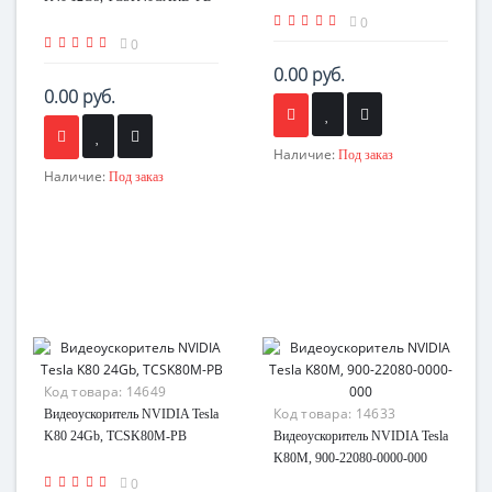
0
0
0.00 руб.
0.00 руб.
Наличие:
Под заказ
Наличие:
Под заказ
Код товара:
14649
Код товара:
14633
Видеоускоритель NVIDIA Tesla
K80 24Gb, TCSK80M-PB
Видеоускоритель NVIDIA Tesla
K80M, 900-22080-0000-000
0