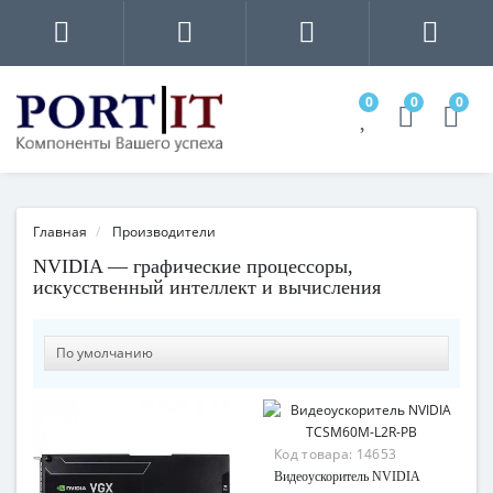
0
0
0
Главная
Производители
NVIDIA — графические процессоры,
искусственный интеллект и вычисления
Код товара:
14653
Видеоускоритель NVIDIA