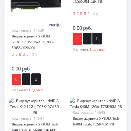
TCSM60M-L2R-PB
0
0.00 руб.
Код товара:
14639
Видеоускоритель NVIDIA
GRID K2 (P2055-A03), 900-
52055-0020-000
Наличие:
Под заказ
0
0.00 руб.
Наличие:
Под заказ
Код товара:
14648
Код товара:
14647
Видеоускоритель NVIDIA Tesla
Видеоускоритель NVIDIA Tesla
K40M 12Gb, TCSK40M-PB
K40 12Gb, TCSK40CARD-PB