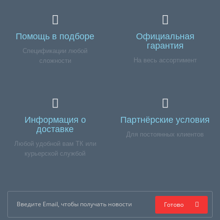
Помощь в подборе
Официальная
гарантия
Спецификации любой
На весь ассортимент
сложности
Информация о
Партнёрские условия
доставке
Для постоянных клиентов
Любой удобной вам ТК или
курьерской службой
Готово