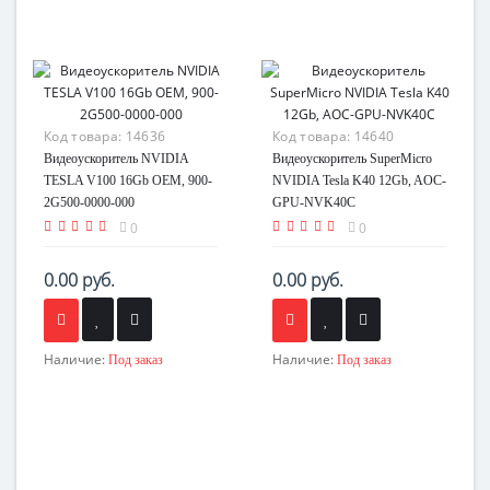
Код товара:
14636
Код товара:
14640
Видеоускоритель NVIDIA
Видеоускоритель SuperMicro
TESLA V100 16Gb OEM, 900-
NVIDIA Tesla K40 12Gb, AOC-
2G500-0000-000
GPU-NVK40C
0
0
0.00 руб.
0.00 руб.
Наличие:
Наличие:
Под заказ
Под заказ