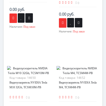
0
0.00 руб.
0.00 руб.
Наличие:
Под заказ
Наличие:
Под заказ
Код товара:
14650
Код товара:
14652
Видеоускоритель NVIDIA Tesla
Видеоускоритель NVIDIA Tesla
M10 32Gb, TCSM10M-PB
M4, TCSM4M-PB
0
0