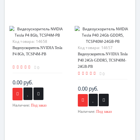
Код товара:
14658
Код товара:
14657
Видеоускоритель NVIDIA Tesla
P4 8Gb, TCSP4M-PB
Видеоускоритель NVIDIA Tesla
P40 24Gb GDDR5, TCSP40M-
24GB-PB
0
0
0.00 руб.
0.00 руб.
Наличие:
Под заказ
Наличие:
Под заказ