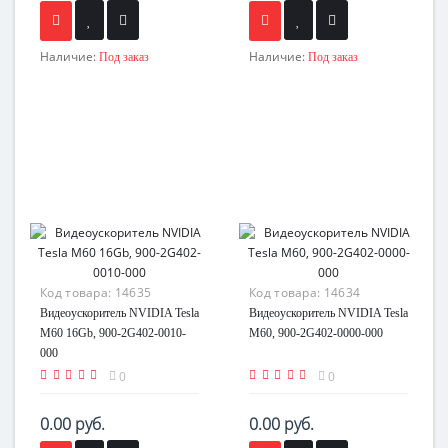
Наличие:
Наличие:
Под заказ
Под заказ
Код товара:
14635
Код товара:
14634
Видеоускоритель NVIDIA Tesla
Видеоускоритель NVIDIA Tesla
M60 16Gb, 900-2G402-0010-
M60, 900-2G402-0000-000
000
0
0
0.00 руб.
0.00 руб.