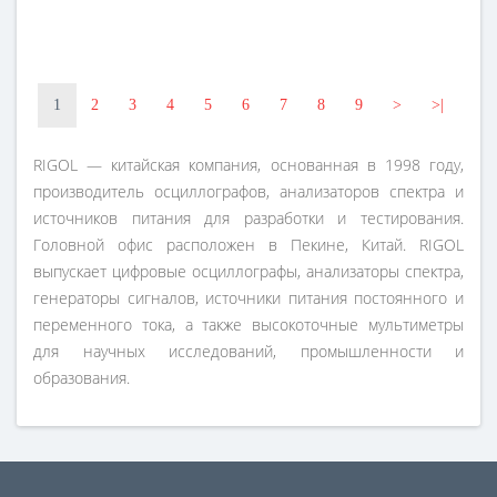
1
2
3
4
5
6
7
8
9
>
>|
RIGOL — китайская компания, основанная в 1998 году,
производитель осциллографов, анализаторов спектра и
источников питания для разработки и тестирования.
Головной офис расположен в Пекине, Китай. RIGOL
выпускает цифровые осциллографы, анализаторы спектра,
генераторы сигналов, источники питания постоянного и
переменного тока, а также высокоточные мультиметры
для научных исследований, промышленности и
образования.