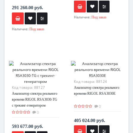
291 260.00 руб.
Наличие:
Под заказ
Наличие:
Под заказ
Код товара:
88124
Код товара:
88127
Анализатор спектра реального
Анализатор спектра реального
времени RIGOL RSA3030E
времени RIGOL RSA3030-TG
с трекинг-генератором
0
0
405 024.00 руб.
593 677.00 руб.