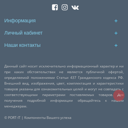
Информация
Личный кабинет
Наши контакты
Данный сайт носит исключительно информационный характер и ни
при каких обстоятельствах не является публичной офертой,
определяемой положениями Статьи 437 Гражданского кодекса РФ.
Внешний вид, изображения, цвет, комплектация и характеристики
товаров указаны для ознакомительных целей и могут не совпадать с
соответствующими параметрами поставляемых товаров. Для
получения подробной информации обращайтесь к нашим
менеджерам.
© PORT-IT | Компоненты Вашего успеха