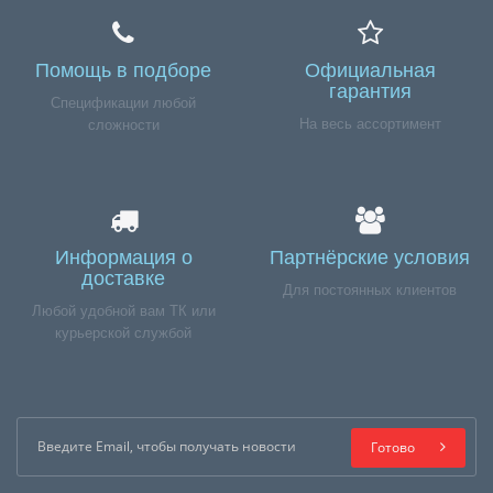
Помощь в подборе
Официальная
гарантия
Спецификации любой
На весь ассортимент
сложности
Информация о
Партнёрские условия
доставке
Для постоянных клиентов
Любой удобной вам ТК или
курьерской службой
Готово