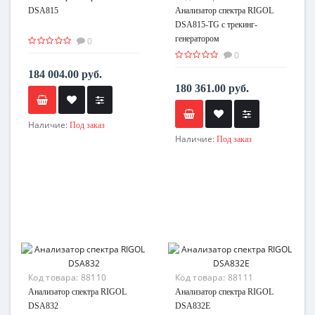
DSA815
Анализатор спектра RIGOL
DSA815-TG с трекинг-
генератором
0
0
184 004.00 руб.
180 361.00 руб.
Наличие:
Под заказ
Наличие:
Под заказ
Код товара:
88110
Код товара:
88111
Анализатор спектра RIGOL
Анализатор спектра RIGOL
DSA832
DSA832E