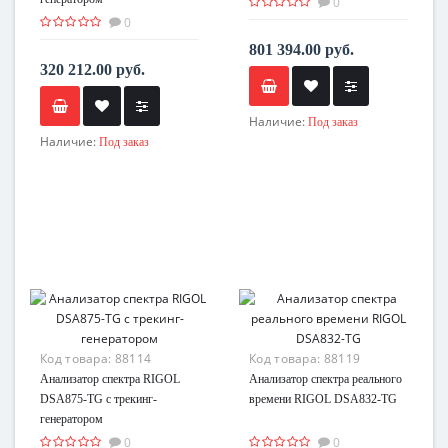
0
0
801 394.00 руб.
320 212.00 руб.
Наличие:
Под заказ
Наличие:
Под заказ
Код товара:
88114
Код товара:
88119
Анализатор спектра RIGOL
Анализатор спектра реального
DSA875-TG с трекинг-
времени RIGOL DSA832-TG
генератором
0
0