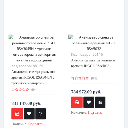
Код товара:
90116
Анализатор спектра реального
Код товара:
88129
времени RIGOL RSA5032
Анализатор спектра реального
времени RIGOL RSA3045N с
0
трекинг-генератором и
векторным анализатором цепей
0
784 972.00 руб.
831 147.00 руб.
Наличие:
Под заказ
Наличие:
Под заказ