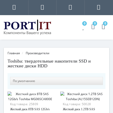
0
0
0
Главная
Производители
Toshiba: твердотельные накопители SSD и
жесткие диски HDD
Код товара:
25809
Код товара:
50028
Жесткий диск 8TB SAS 12Gb/s
Жесткий диск 1.2TB SAS