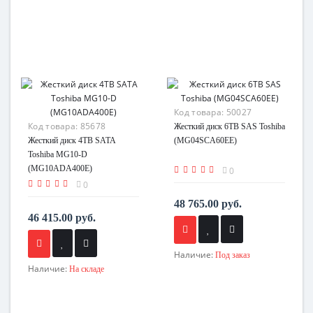
Код товара:
50027
Код товара:
85678
Жесткий диск 6TB SAS Toshiba
Жесткий диск 4TB SATA
(MG04SCA60EE)
Toshiba MG10-D
(MG10ADA400E)
0
0
48 765.00 руб.
46 415.00 руб.
Наличие:
Под заказ
Наличие:
На складе