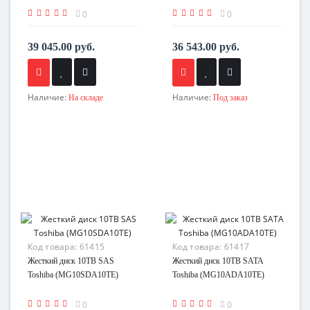
0
0
39 045.00 руб.
36 543.00 руб.
Наличие:
Наличие:
На складе
Под заказ
Код товара:
61415
Код товара:
61417
Жесткий диск 10TB SAS
Жесткий диск 10TB SATA
Toshiba (MG10SDA10TE)
Toshiba (MG10ADA10TE)
0
0