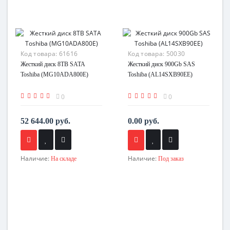
Код товара:
61616
Код товара:
50030
Жесткий диск 8TB SATA
Жесткий диск 900Gb SAS
Toshiba (MG10ADA800E)
Toshiba (AL14SXB90EE)
0
0
52 644.00 руб.
0.00 руб.
Наличие:
Наличие:
На складе
Под заказ