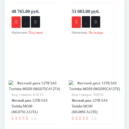
48 765.00 руб.
53 083.00 руб.
Наличие:
Наличие:
Под заказ
На складе
Код товара:
61615
Код товара:
50032
Жесткий диск 12TB SAS
Жесткий диск 12TB SAS
Toshiba MG09
Toshiba MG09
(MG07SCA12TA)
(MG09SCA12TE)
0
0