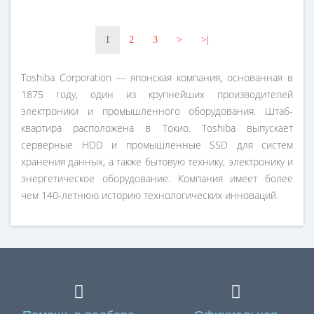
1
2
3
>
>|
Toshiba Corporation — японская компания, основанная в
1875 году, один из крупнейших производителей
электроники и промышленного оборудования. Штаб-
квартира расположена в Токио. Toshiba выпускает
серверные HDD и промышленные SSD для систем
хранения данных, а также бытовую технику, электронику и
энергетическое оборудование. Компания имеет более
чем 140-летнюю историю технологических инноваций.