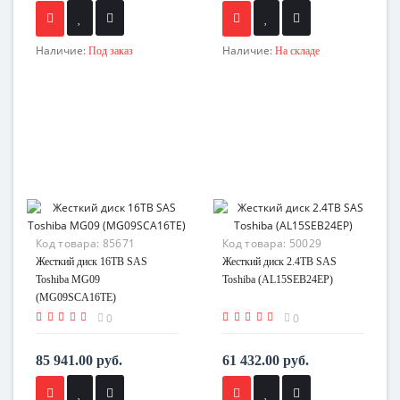
Наличие:
Наличие:
Под заказ
На складе
Код товара:
85671
Код товара:
50029
Жесткий диск 16TB SAS
Жесткий диск 2.4TB SAS
Toshiba MG09
Toshiba (AL15SEB24EP)
(MG09SCA16TE)
0
0
85 941.00 руб.
61 432.00 руб.