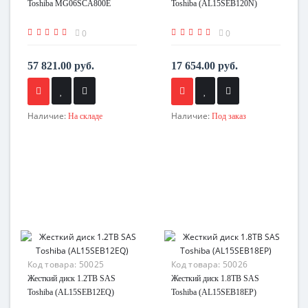
Toshiba MG06SCA800E
Toshiba (AL15SEB120N)
0
0
57 821.00 руб.
17 654.00 руб.
Наличие:
Наличие:
На складе
Под заказ
Код товара:
50025
Код товара:
50026
Жесткий диск 1.2TB SAS
Жесткий диск 1.8TB SAS
Toshiba (AL15SEB12EQ)
Toshiba (AL15SEB18EP)