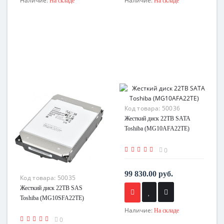
Наличие:
Наличие:
На складе
На складе
Код товара:
50036
Жесткий диск 22TB SATA
Toshiba (MG10AFA22TE)
0
99 830.00 руб.
Код товара:
50035
Жесткий диск 22TB SAS
Toshiba (MG10SFA22TE)
Наличие:
На складе
0