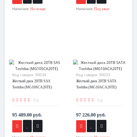
Наличие:
Наличие:
На складе
Под заказ
Код товара:
50034
Код товара:
50033
Жесткий диск 20TB SAS
Жесткий диск 20TB SATA
Toshiba (MG10SCA20TE)
Toshiba (MG10ACA20TE)
0
0
95 489.00 руб.
97 226.00 руб.