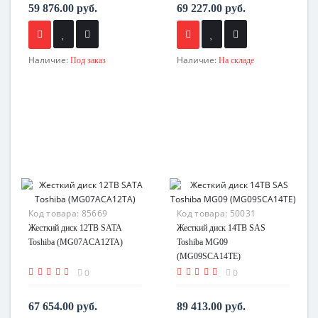
59 876.00 руб.
69 227.00 руб.
Наличие:
Наличие:
Под заказ
На складе
Код товара:
85669
Код товара:
50031
Жесткий диск 12TB SATA
Жесткий диск 14TB SAS
Toshiba (MG07ACA12TA)
Toshiba MG09
(MG09SCA14TE)
0
0
67 654.00 руб.
89 413.00 руб.