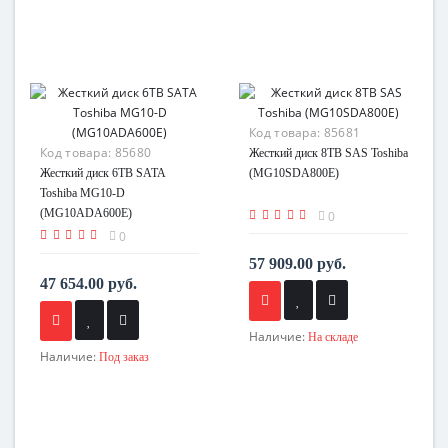
Код товара:
85681
Код товара:
85680
Жесткий диск 8TB SAS Toshiba
Жесткий диск 6TB SATA
(MG10SDA800E)
Toshiba MG10-D
(MG10ADA600E)
0
0
57 909.00 руб.
47 654.00 руб.
Наличие:
На складе
Наличие:
Под заказ