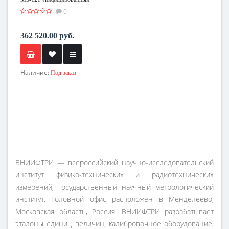
0
362 520.00 руб.
Наличие:
Под заказ
ВНИИФТРИ — всероссийский научно-исследовательский
институт физико-технических и радиотехнических
измерений, государственный научный метрологический
институт. Головной офис расположен в Менделеево,
Московская область, Россия. ВНИИФТРИ разрабатывает
эталоны единиц величин, калибровочное оборудование,