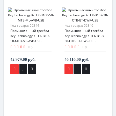
Код товара:
56344
Код товара:
56346
Промышленный трекбол
Промышленный трекбол
Key Technology K-TEK-B100-
Key Technology K-TEK-B107-
50-MTB-ML-AVB-USB
38-OTB-BT-DWP-USB
0
0
42 979.00 руб.
46 116.00 руб.