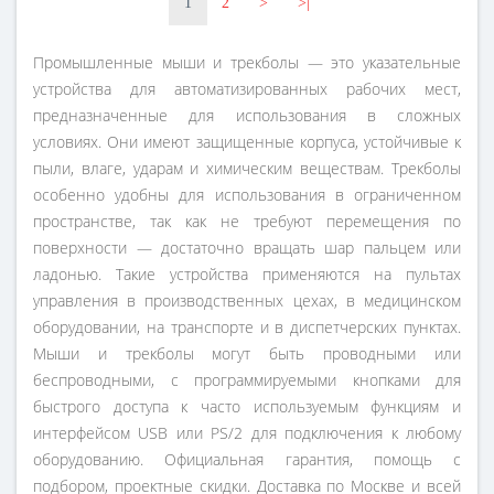
1
2
>
>|
Промышленные мыши и трекболы — это указательные
устройства для автоматизированных рабочих мест,
предназначенные для использования в сложных
условиях. Они имеют защищенные корпуса, устойчивые к
пыли, влаге, ударам и химическим веществам. Трекболы
особенно удобны для использования в ограниченном
пространстве, так как не требуют перемещения по
поверхности — достаточно вращать шар пальцем или
ладонью. Такие устройства применяются на пультах
управления в производственных цехах, в медицинском
оборудовании, на транспорте и в диспетчерских пунктах.
Мыши и трекболы могут быть проводными или
беспроводными, с программируемыми кнопками для
быстрого доступа к часто используемым функциям и
интерфейсом USB или PS/2 для подключения к любому
оборудованию. Официальная гарантия, помощь с
подбором, проектные скидки. Доставка по Москве и всей