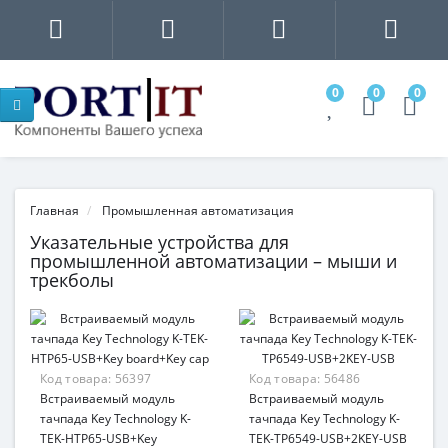
0
0
0
Главная
Промышленная автоматизация
Указательные устройства для
промышленной автоматизации – мыши и
трекболы
Код товара:
56397
Код товара:
56486
Встраиваемый модуль
Встраиваемый модуль
тачпада Key Technology K-
тачпада Key Technology K-
TEK-HTP65-USB+Key
TEK-TP6549-USB+2KEY-USB