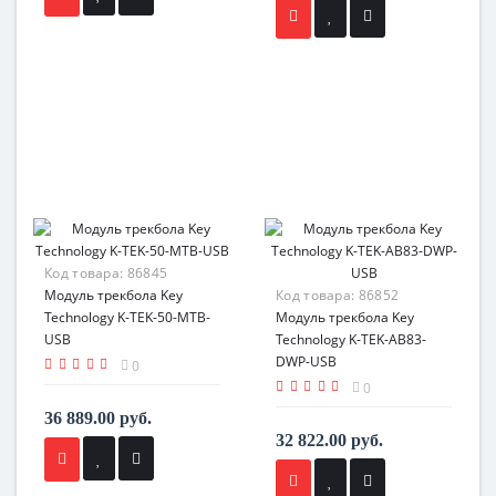
Код товара:
86845
Модуль трекбола Key
Код товара:
86852
Technology K-TEK-50-MTB-
Модуль трекбола Key
USB
Technology K-TEK-AB83-
DWP-USB
0
0
36 889.00 руб.
32 822.00 руб.