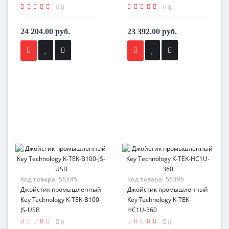
board+Key cap
0
0
24 204.00 руб.
23 392.00 руб.
Код товара:
56345
Код товара:
56395
Джойстик промышленный
Джойстик промышленный
Key Technology K-TEK-B100-
Key Technology K-TEK-
JS-USB
HC1U-360
0
0