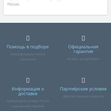
России.
Помощь в подборе
Официальная
гарантия
Спецификации любой
На весь ассортимент
сложности
Информация о
Партнёрские условия
доставке
Для постоянных клиентов
Любой удобной вам ТК или
курьерской службой