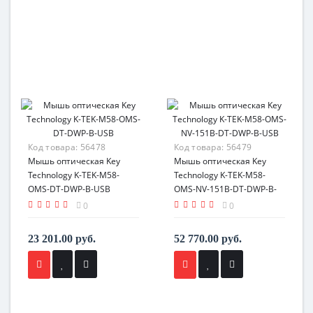
Код товара:
56478
Код товара:
56479
Мышь оптическая Key
Мышь оптическая Key
Technology K-TEK-M58-
Technology K-TEK-M58-
OMS-DT-DWP-B-USB
OMS-NV-151B-DT-DWP-B-
USB
0
0
23 201.00 руб.
52 770.00 руб.