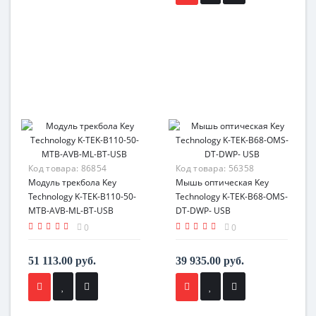
Код товара:
86854
Код товара:
56358
Модуль трекбола Key
Мышь оптическая Key
Technology K-TEK-B110-50-
Technology K-TEK-B68-OMS-
MTB-AVB-ML-BT-USB
DT-DWP- USB
0
0
51 113.00 руб.
39 935.00 руб.