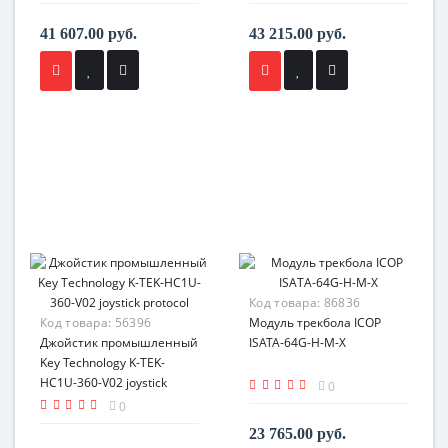
41 607.00 руб.
43 215.00 руб.
Код товара:
86836
Код товара:
56396
Модуль трекбола ICOP
Джойстик промышленный
ISATA-64G-H-M-X
Key Technology K-TEK-
HC1U-360-V02 joystick
0
protocol
0
23 765.00 руб.