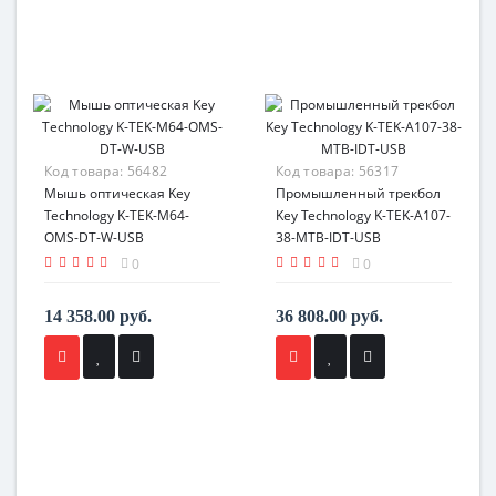
Код товара:
56482
Код товара:
56317
Мышь оптическая Key
Промышленный трекбол
Technology K-TEK-M64-
Key Technology K-TEK-A107-
OMS-DT-W-USB
38-MTB-IDT-USB
0
0
14 358.00 руб.
36 808.00 руб.