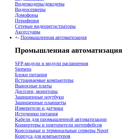
Видеокодеры/декодеры
Видеосерверы
Домофоны
Периферия
Сетевые видеорегистраторы
Аксессуары
+
-
Промышленная автоматизация
Промышленная автоматизация
SFP-модули и модули расширения
Siemens
Блоки питания
Встраиваемые компьютеры
Выносные платы
Дисплеи, мониторы
Защищенные ноутбуки
Защищенные планшеты
Измерители и датчики
Источники питания
Кабели для промышленной автоматизации
Конвертеры и повторители интерфейсов
Консольные и терминальные серверы Nport
Корпуса для компьютеров