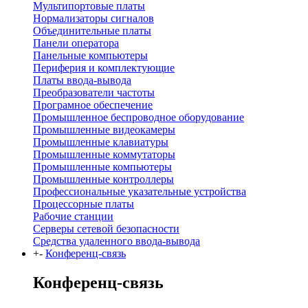
Мультипортовые платы
Нормализаторы сигналов
Объединительные платы
Панели оператора
Панельные компьютеры
Периферия и комплектующие
Платы ввода-вывода
Преобразователи частоты
Програмное обеспечение
Промышленное беспроводное оборудование
Промышленные видеокамеры
Промышленные клавиатуры
Промышленные коммутаторы
Промышленные компьютеры
Промышленные контроллеры
Профессиональные указательные устройства
Процессорные платы
Рабочие станции
Серверы сетевой безопасности
Средства удаленного ввода-вывода
+
-
Конференц-связь
Конференц-связь