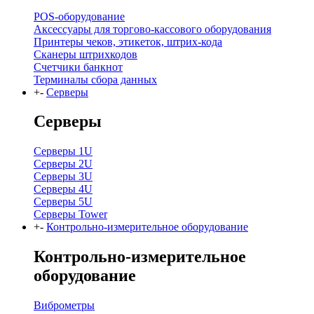
POS-оборудование
Аксессуары для торгово-кассового оборудования
Принтеры чеков, этикеток, штрих-кода
Сканеры штрихкодов
Счетчики банкнот
Терминалы сбора данных
+
-
Серверы
Серверы
Серверы 1U
Серверы 2U
Серверы 3U
Серверы 4U
Серверы 5U
Серверы Tower
+
-
Контрольно-измерительное оборудование
Контрольно-измерительное
оборудование
Виброметры