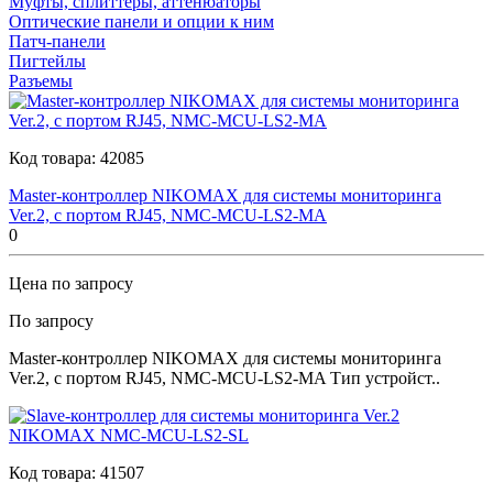
Муфты, сплиттеры, аттенюаторы
Оптические панели и опции к ним
Патч-панели
Пигтейлы
Разъемы
Код товара:
42085
Master-контроллер NIKOMAX для системы мониторинга
Ver.2, с портом RJ45, NMC-MCU-LS2-MA
0
Цена по запросу
По запросу
Master-контроллер NIKOMAX для системы мониторинга
Ver.2, с портом RJ45, NMC-MCU-LS2-MA Тип устройст..
Код товара:
41507