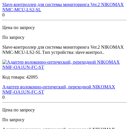
Slave-контроллер для системы мониторинга Ver.2 NIKOMAX
NMC-MCU-LS2-SL
0
Цена по запросу
По запросу
Slave-контроллер для системы мониторинга Ver.2 NIKOMAX
NMC-MCU-LS2-SL Тип устройства: slave-контрол..
Код товара:
42095
Адаптер волоконно-оптический, переходной NIKOMAX
NMF-OA1UN-FC-ST
0
Цена по запросу
По запросу