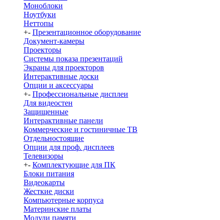
Моноблоки
Ноутбуки
Неттопы
+
-
Презентационное оборудование
Документ-камеры
Проекторы
Системы показа презентаций
Экраны для проекторов
Интерактивные доски
Опции и аксессуары
+
-
Профессиональные дисплеи
Для видеостен
Защищенные
Интерактивные панели
Коммерческие и гостиничные ТВ
Отдельностоящие
Опции для проф. дисплеев
Телевизоры
+
-
Комплектующие для ПК
Блоки питания
Видеокарты
Жесткие диски
Компьютерные корпуса
Материнские платы
Модули памяти