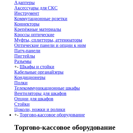
Адаптеры
Аксессуары для СКС
Инструмент
Коммутационные розетки
Коннекторы
Крепёжные материалы
Кроссы оптические
Муфты, сплиттеры, аттенюаторы
Оптические панели и опции к ним
Патч-панели
Пигтейлы
Разъемы
+
-
Шкафы и стойки
Кабельные органайзеры
Кондиционеры
Полки
Телекоммуникационные шкафы
Вентиляторы для шкафов
Опции для шкафов
Стойки
Цоколи, ножки и ролики
+
-
Торгово-кассовое оборудование
Торгово-кассовое оборудование