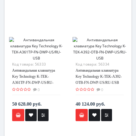
Код товара:
56333
Код товара:
56334
Антивандальная клавиатура
Антивандальная клавиатура
Key Technology K-TEK-
Key Technology K-TEK-A392-
A361TP-FN-DWP-US/RU-
OTB-FN-DWP-US/RU-USB
USB
0
0
50 628.00 руб.
40 124.00 руб.