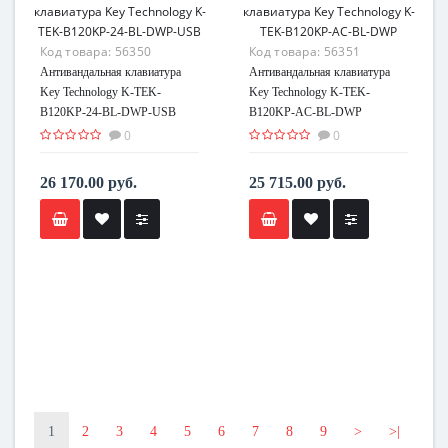
Код товара:
56350
Код товара:
56351
Антивандальная клавиатура
Антивандальная клавиатура
Key Technology K-TEK-
Key Technology K-TEK-
B120KP-24-BL-DWP-USB
B120KP-AC-BL-DWP
0
0
26 170.00 руб.
25 715.00 руб.
1
2
3
4
5
6
7
8
9
>
>|