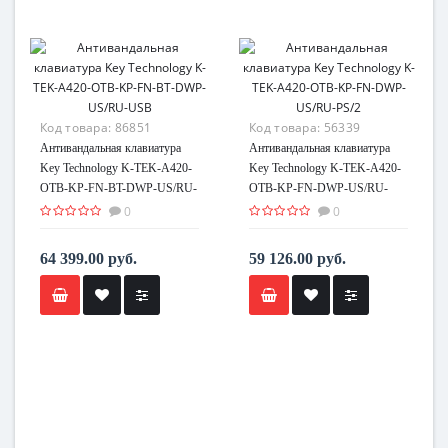
Код товара:
86851
Код товара:
56339
Антивандальная клавиатура
Антивандальная клавиатура
Key Technology K-TEK-A420-
Key Technology K-TEK-A420-
OTB-KP-FN-BT-DWP-US/RU-
OTB-KP-FN-DWP-US/RU-
USB
PS/2
0
0
64 399.00 руб.
59 126.00 руб.