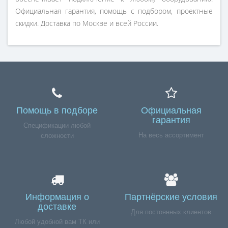
Официальная гарантия, помощь с подбором, проектные
скидки. Доставка по Москве и всей России.
Помощь в подборе
Официальная
гарантия
Спецификации любой
На весь ассортимент
сложности
Информация о
Партнёрские условия
доставке
Для постоянных клиентов
Любой удобной вам ТК или