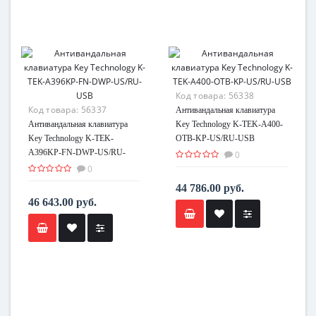
Код товара:
56338
Код товара:
56337
Антивандальная клавиатура
Антивандальная клавиатура
Key Technology K-TEK-A400-
Key Technology K-TEK-
OTB-KP-US/RU-USB
A396KP-FN-DWP-US/RU-
0
USB
0
44 786.00 руб.
46 643.00 руб.