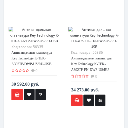
Код товара:
56335
Код товара:
56336
Антивандальная клавиатура
Key Technology K-TEK-
Антивандальная клавиатура
A392TP-DWP-US/RU-USB
Key Technology K-TEK-
A392TP-FN-DWP-US/RU-
0
USB
0
39 592.00 руб.
34 273.00 руб.