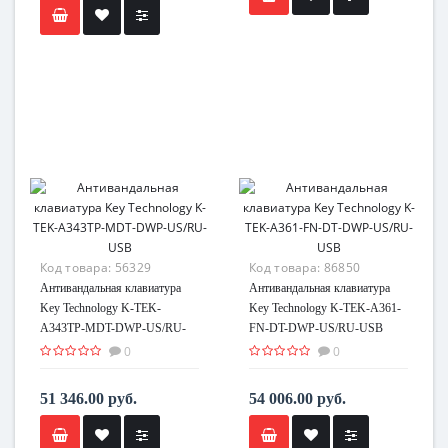
Код товара:
56329
Код товара:
86850
Антивандальная клавиатура
Антивандальная клавиатура
Key Technology K-TEK-
Key Technology K-TEK-A361-
A343TP-MDT-DWP-US/RU-
FN-DT-DWP-US/RU-USB
USB
0
0
51 346.00 руб.
54 006.00 руб.