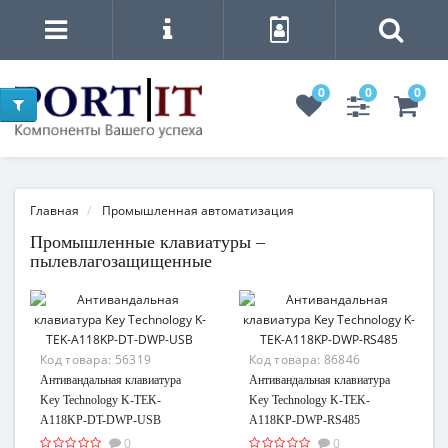
0
0
0
Главная
Промышленная автоматизация
Промышленные клавиатуры –
пылевлагозащищенные
Код товара:
56319
Код товара:
86846
Антивандальная клавиатура
Антивандальная клавиатура
Key Technology K-TEK-
Key Technology K-TEK-
A118KP-DT-DWP-USB
A118KP-DWP-RS485
0
0