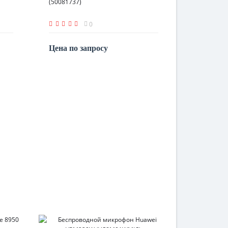
(50081737)
0
Цена по запросу
По запросу