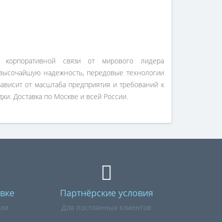
 корпоративной связи от мирового лидера
 высочайшую надежность, передовые технологии
ависит от масштаба предприятия и требований к
ки. Доставка по Москве и всей России.
вке
Партнёрские условия
или
Для постоянных клиентов