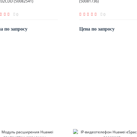
Z02CDD (50082541)
(50081736)
0
0
а по запросу
Цена по запросу
По запросу
По запросу