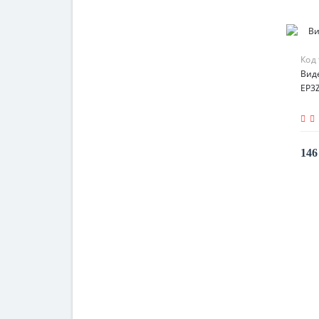
Код
Вид
EP3
146