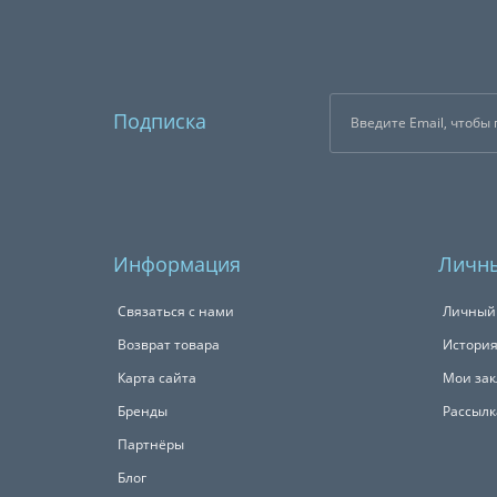
Подписка
Информация
Личны
Связаться с нами
Личный
Возврат товара
История
Карта сайта
Мои зак
Бренды
Рассылк
Партнёры
Блог