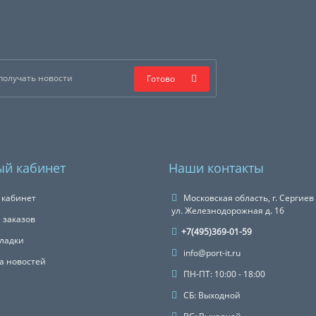
Готово
й кабинет
Наши контакты
 кабинет
Московская область, г. Сергиев
ул. Железнодорожная д. 16
 заказов
+7(495)369-01-59
ладки
info@port-it.ru
а новостей
ПН-ПТ: 10:00 - 18:00
СБ: Выходной