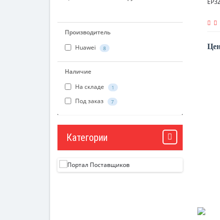
EP3
Производитель
Цен
Huawei
8
Наличие
На складе
1
Под заказ
7
Категории