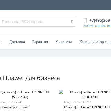
+7(495)369
Хотите, мы Вам п
а
Доставка
Гарантия
Контакты
Конфигуратор сер
 Huawei для бизнеса
 товара:
15764
Код товара:
15761
видеотелефон Huawei
IP-телефон Huawei EP1Z01IPHO