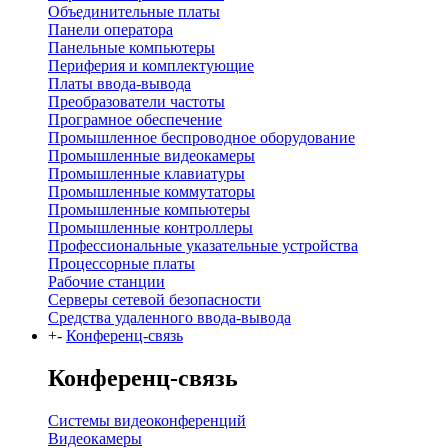
Объединительные платы
Панели оператора
Панельные компьютеры
Периферия и комплектующие
Платы ввода-вывода
Преобразователи частоты
Програмное обеспечение
Промышленное беспроводное оборудование
Промышленные видеокамеры
Промышленные клавиатуры
Промышленные коммутаторы
Промышленные компьютеры
Промышленные контроллеры
Профессиональные указательные устройства
Процессорные платы
Рабочие станции
Серверы сетевой безопасности
Средства удаленного ввода-вывода
+
-
Конференц-связь
Конференц-связь
Системы видеоконференций
Видеокамеры