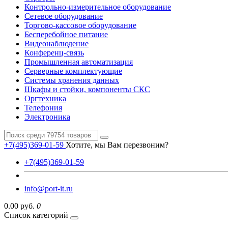
Контрольно-измерительное оборудование
Сетевое оборудование
Торгово-кассовое оборудование
Бесперебойное питание
Видеонаблюдение
Конференц-связь
Промышленная автоматизация
Серверные комплектующие
Системы хранения данных
Шкафы и стойки, компоненты СКС
Оргтехника
Телефония
Электроника
+7(495)369-01-59
Хотите, мы Вам перезвоним?
+7(495)369-01-59
info@port-it.ru
0.00 руб.
0
Список категорий