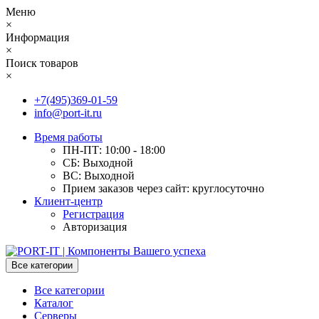
Меню
×
Информация
×
Поиск товаров
×
+7(495)369-01-59
info@port-it.ru
Время работы
ПН-ПТ: 10:00 - 18:00
СБ: Выходной
ВС: Выходной
Прием заказов через сайт: круглосуточно
Клиент-центр
Регистрация
Авторизация
Все категории
Все категории
Каталог
Серверы