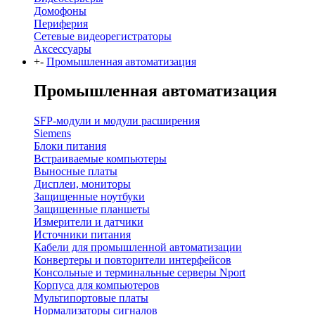
Домофоны
Периферия
Сетевые видеорегистраторы
Аксессуары
+
-
Промышленная автоматизация
Промышленная автоматизация
SFP-модули и модули расширения
Siemens
Блоки питания
Встраиваемые компьютеры
Выносные платы
Дисплеи, мониторы
Защищенные ноутбуки
Защищенные планшеты
Измерители и датчики
Источники питания
Кабели для промышленной автоматизации
Конвертеры и повторители интерфейсов
Консольные и терминальные серверы Nport
Корпуса для компьютеров
Мультипортовые платы
Нормализаторы сигналов