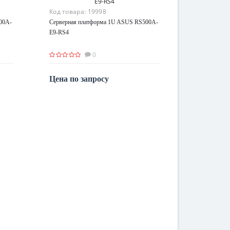
Код товара:
19998
00A-
Серверная платформа 1U ASUS RS500A-
E9-RS4
0
Цена по запросу
По запросу