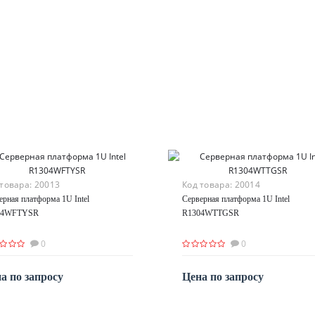
 товара:
20013
Код товара:
20014
ерная платформа 1U Intel
Серверная платформа 1U Intel
04WFTYSR
R1304WTTGSR
0
0
а по запросу
Цена по запросу
По запросу
По запросу