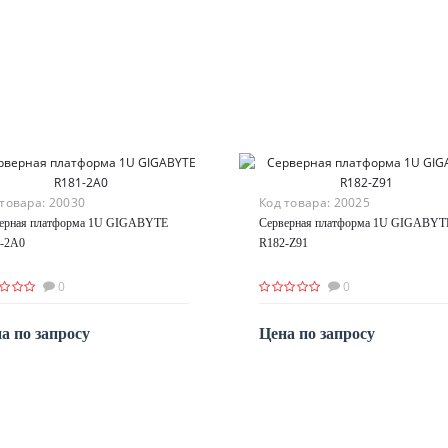
 товара:
20030
Код товара:
20025
ерная платформа 1U GIGABYTE
Серверная платформа 1U GIGABYT
-2A0
R182-Z91
0
0
а по запросу
Цена по запросу
По запросу
По запросу