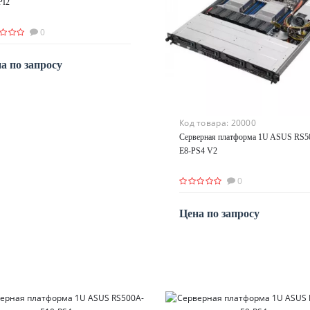
PI2
0
а по запросу
По запросу
Код товара:
20000
Серверная платформа 1U ASUS RS5
E8-PS4 V2
0
Цена по запросу
По запросу