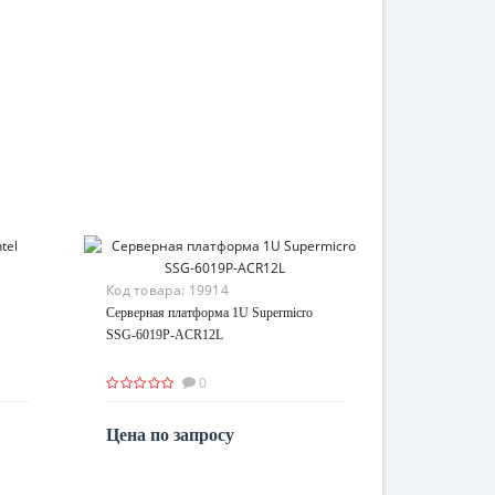
Код товара:
19914
Серверная платформа 1U Supermicro
SSG-6019P-ACR12L
0
Цена по запросу
По запросу