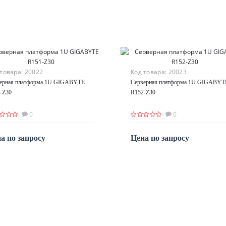
 товара:
20022
Код товара:
20023
ерная платформа 1U GIGABYTE
Серверная платформа 1U GIGABYT
-Z30
R152-Z30
0
0
а по запросу
Цена по запросу
По запросу
По запросу