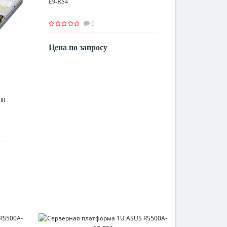
E9-RS4
0
Цена по запросу
По запросу
00-