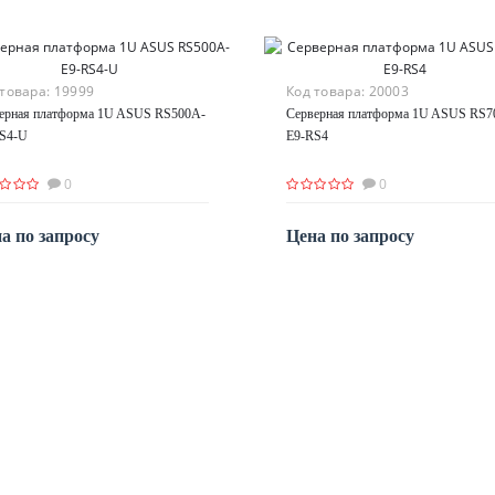
 товара:
19999
Код товара:
20003
ерная платформа 1U ASUS RS500A-
Серверная платформа 1U ASUS RS7
S4-U
E9-RS4
0
0
а по запросу
Цена по запросу
По запросу
По запросу