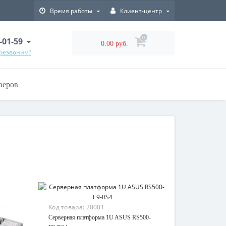
Время работы
Клиент-центр
0
-01-59
0.00 руб.
ерезвоним?
веров
Код товара:
20001
Серверная платформа 1U ASUS RS500-