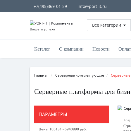
+7(495)369-01-59
info@port-it.ru
Все категории
Каталог
О компании
Новости
Оплат
Главная
Серверные комплектующие
Серверные
Серверные платформы для бизн
ПАРАМЕТРЫ
Код
Серв
Цена
105131
-
6940890
руб.