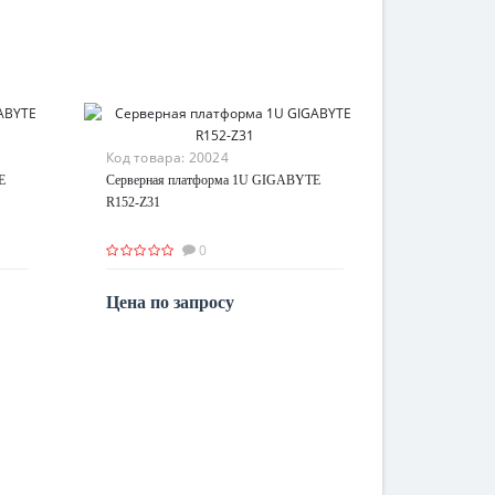
Код товара:
20024
E
Серверная платформа 1U GIGABYTE
R152-Z31
0
Цена по запросу
По запросу