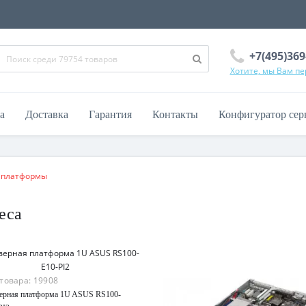
+7(495)369
Хотите, мы Вам п
а
Доставка
Гарантия
Контакты
Конфигуратор сер
 платформы
еса
 товара:
19908
ерная платформа 1U ASUS RS100-