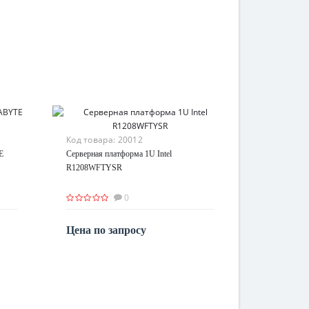
Код товара:
20012
E
Серверная платформа 1U Intel
R1208WFTYSR
0
Цена по запросу
По запросу