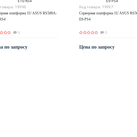
 товара:
19996
Код товара:
19997
ерная платформа 1U ASUS RS500A-
Серверная платформа 1U ASUS RS5
RS4
E9-PS4
0
0
а по запросу
Цена по запросу
По запросу
По запросу