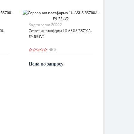
Код товара:
20002
00-
Серверная платформа 1U ASUS RS700A-
E9-RS4V2
0
Цена по запросу
По запросу