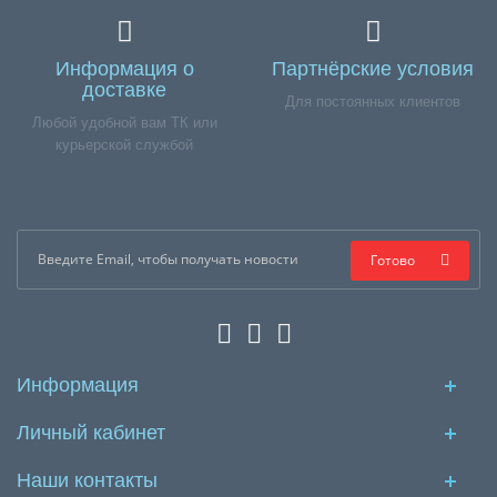
Информация о
Партнёрские условия
доставке
Для постоянных клиентов
Любой удобной вам ТК или
курьерской службой
Готово
Информация
Личный кабинет
Наши контакты