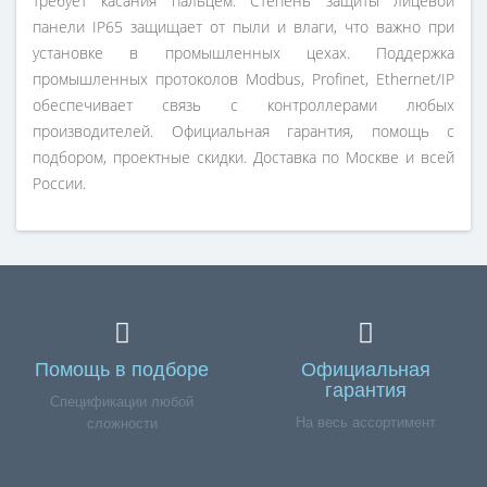
требует касания пальцем. Степень защиты лицевой
панели IP65 защищает от пыли и влаги, что важно при
установке в промышленных цехах. Поддержка
промышленных протоколов Modbus, Profinet, Ethernet/IP
обеспечивает связь с контроллерами любых
производителей. Официальная гарантия, помощь с
подбором, проектные скидки. Доставка по Москве и всей
России.
Помощь в подборе
Официальная
гарантия
Спецификации любой
На весь ассортимент
сложности