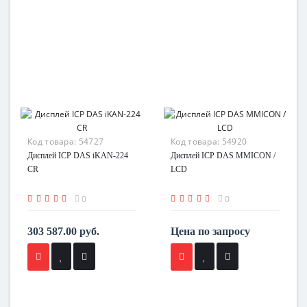
Код товара:
54727
Код товара:
54920
Дисплей ICP DAS iKAN-224
Дисплей ICP DAS MMICON /
CR
LCD
0
0
303 587.00 руб.
Цена по запросу