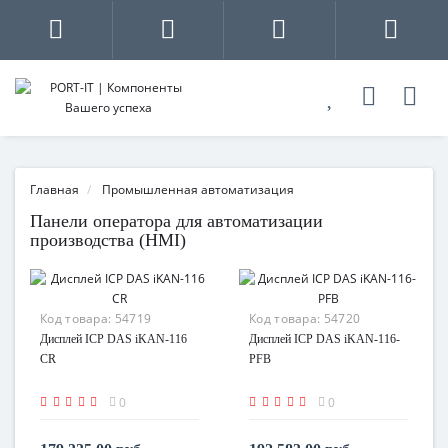
Главная
Промышленная автоматизация
Панели оператора для автоматизации
производства (HMI)
Код товара:
54719
Код товара:
54720
Дисплей ICP DAS iKAN-116
Дисплей ICP DAS iKAN-116-
CR
PFB
0
0