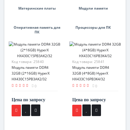
Материнские платы
Модули памяти
Оперативная память для
Процессоры для ПК
ПК
Код товара:
25840
Код товара:
25841
Модуль памяти DDR4
Модуль памяти DDR4
32GB (2*16GB) HyperX
32GB (4*8GB) HyperX
HX430C15PB3AK2/32
HX433C16PB3K4/32
0
0
Цена по запросу
Цена по запросу