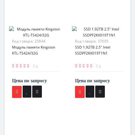
Код товара:
25844
Код товара:
37605
Модуль памяти Kingston
SSD 1.92TB 2.5" Intel
KTL-TS424/32G
SSDPF2KX019T1N1
0
0
Цена по запросу
Цена по запросу