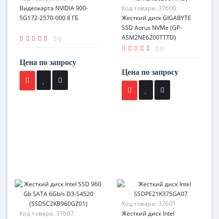
Видеокарта NVIDIA 900-
Код товара:
37600
5G172-2570-000 8 ГБ
Жесткий диск GIGABYTE
SSD Aorus NVMe (GP-
ASM2NE6200TTTD)
0
0
Цена по запросу
Цена по запросу
Код товара:
37601
Код товара:
37607
Жесткий диск Intel