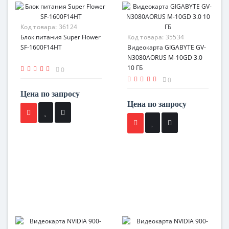
Код товара:
36124
Блок питания Super Flower
Код товара:
35534
SF-1600F14HT
Видеокарта GIGABYTE GV-
N3080AORUS M-10GD 3.0
10 ГБ
0
0
Цена по запросу
Цена по запросу