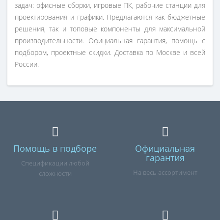
задач: офисные сборки, игровые ПК, рабочие станции для
проектирования и графики. Предлагаются как бюджетные
решения, так и топовые компоненты для максимальной
производительности. Официальная гарантия, помощь с
подбором, проектные скидки. Доставка по Москве и всей
России.
Помощь в подборе
Официальная
гарантия
Спецификации любой
На весь ассортимент
сложности