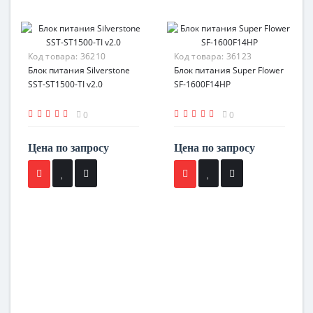
Код товара:
36210
Код товара:
36123
Блок питания Silverstone
Блок питания Super Flower
SST-ST1500-TI v2.0
SF-1600F14HP
0
0
Цена по запросу
Цена по запросу