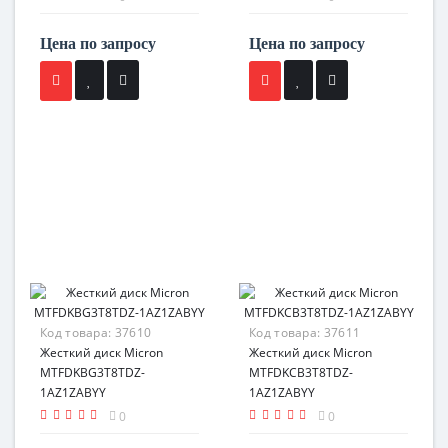
Цена по запросу
Цена по запросу
Код товара:
37610
Код товара:
37611
Жесткий диск Micron
Жесткий диск Micron
MTFDKBG3T8TDZ-
MTFDKCB3T8TDZ-
1AZ1ZABYY
1AZ1ZABYY
0
0