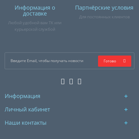
Информация о
Партнёрские условия
доставке
Для постоянных клиентов
Любой удобной вам ТК или
курьерской службой
Готово
Информация
Личный кабинет
Наши контакты