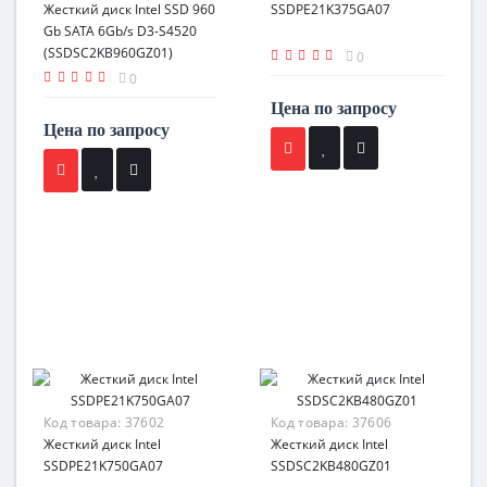
Жесткий диск Intel SSD 960
SSDPE21K375GA07
Gb SATA 6Gb/s D3-S4520
(SSDSC2KB960GZ01)
0
0
Цена по запросу
Цена по запросу
Код товара:
37602
Код товара:
37606
Жесткий диск Intel
Жесткий диск Intel
SSDPE21K750GA07
SSDSC2KB480GZ01