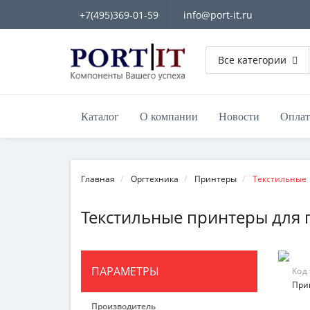
+7(495)369-01-59
info@port-it.ru
Все категории
Каталог
О компании
Новости
Оплат
Главная
Оргтехника
Принтеры
Текстильные
Текстильные принтеры для 
ПАРАМЕТРЫ
Код
Прин
Производитель