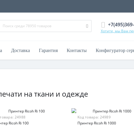
+7(495)369
Хотите, мы Вам п
а
Доставка
Гарантия
Контакты
Конфигуратор сер
печати на ткани и одежде
 товара:
24988
Код товара:
24989
тер Ricoh Ri 100
Принтер Ricoh Ri 1000