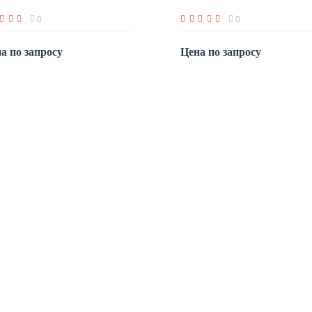
0
0
а по запросу
Цена по запросу
По запросу
По запросу