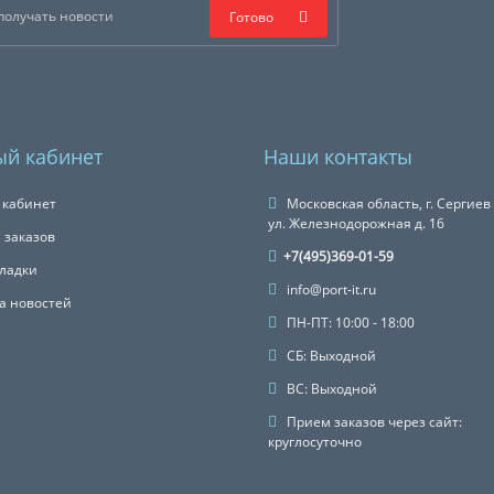
Готово
й кабинет
Наши контакты
 кабинет
Московская область, г. Сергиев
ул. Железнодорожная д. 16
 заказов
+7(495)369-01-59
ладки
info@port-it.ru
а новостей
ПН-ПТ: 10:00 - 18:00
СБ: Выходной
ВС: Выходной
Прием заказов через сайт:
круглосуточно