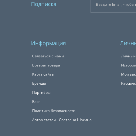
Подписка
Информация
Личны
Связаться с нами
Личный
Возврат товара
История
Карта сайта
Мои зак
Бренды
Рассылк
Партнёры
Блог
Политика безопасности
Автор статей - Светлана Шакина