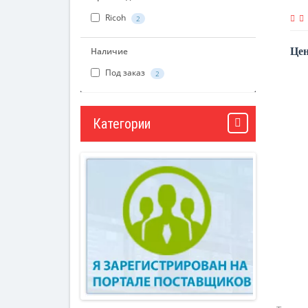
Ricoh
2
Наличие
Цен
Под заказ
2
Категории