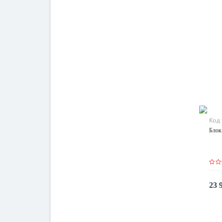
Код
Блок
23 