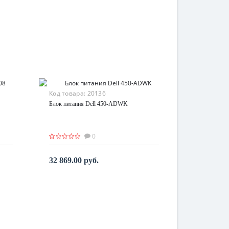
Код товара:
20136
Блок питания Dell 450-ADWK
0
32 869.00 руб.
По запросу