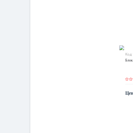
Код
Блок
Цен