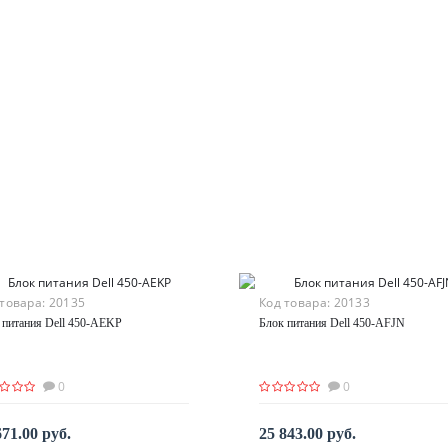
 товара:
20135
Код товара:
20133
 питания Dell 450-AEKP
Блок питания Dell 450-AFJN
0
0
671.00 руб.
25 843.00 руб.