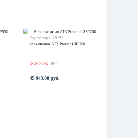
Код товара:
20151
Блок питания ATX Procase GRP700
0
45 943.00 руб.
В корзину