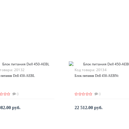
 товара:
20132
Код товара:
20134
 питания Dell 450-AEBL
Блок питания Dell 450-AEBNt
0
0
982.00 руб.
22 512.00 руб.
По запросу
По запросу