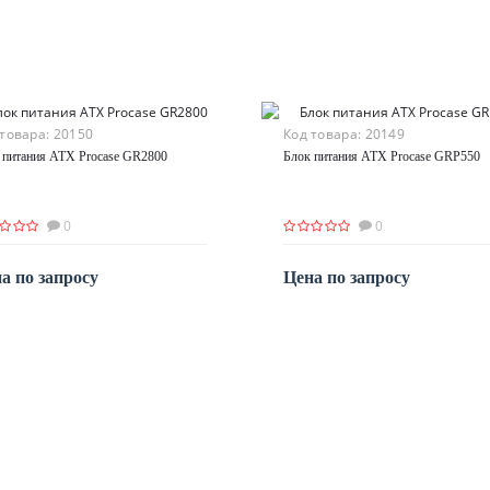
 товара:
20150
Код товара:
20149
 питания ATX Procase GR2800
Блок питания ATX Procase GRP550
0
0
а по запросу
Цена по запросу
По запросу
По запросу