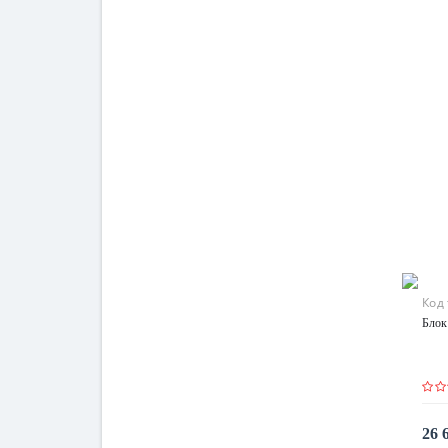
Код
Блок
26 