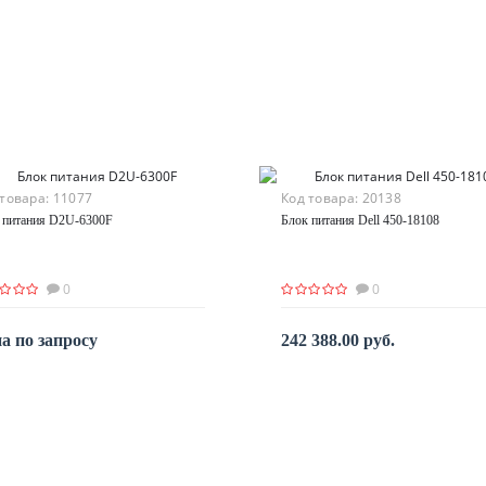
 товара:
11077
Код товара:
20138
 питания D2U-6300F
Блок питания Dell 450-18108
0
0
а по запросу
242 388.00 руб.
По запросу
По запросу