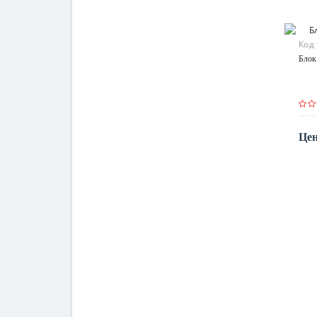
Код
Блок
Цен