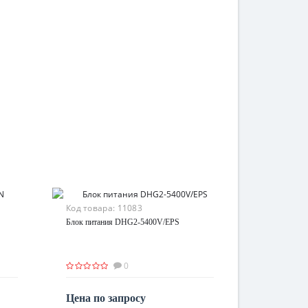
Код товара:
11083
Блок питания DHG2-5400V/EPS
0
Цена по запросу