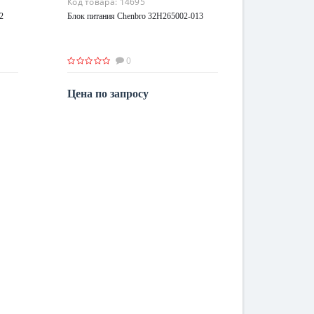
Код товара:
14695
2
Блок питания Chenbro 32H265002-013
0
Цена по запросу
По запросу