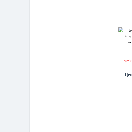
Код
Блок
Цен