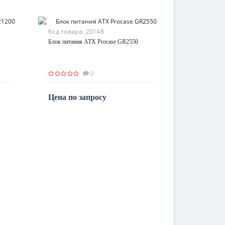
Код товара:
20148
Блок питания ATX Procase GR2550
0
Цена по запросу
По запросу