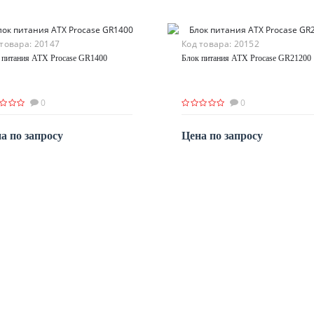
 товара:
20147
Код товара:
20152
 питания ATX Procase GR1400
Блок питания ATX Procase GR21200
0
0
а по запросу
Цена по запросу
По запросу
По запросу