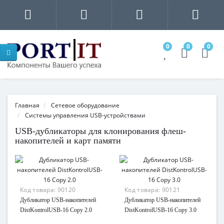
0
0
0
Главная
Сетевое оборудование
Системы управления USB-устройствами
USB-дубликаторы для клонирования флеш-
накопителей и карт памяти
Код товара:
90120
Код товара:
90121
Дубликатор USB-накопителей
Дубликатор USB-накопителей
DistKontrolUSB-16 Copy 2.0
DistKontrolUSB-16 Copy 3.0