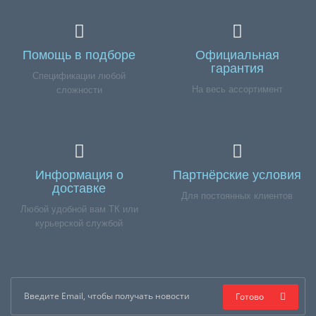
Помощь в подборе
Официальная
гарантия
Спецификации любой
На весь ассортимент
сложности
Информация о
Партнёрские условия
доставке
Для постоянных клиентов
Любой удобной вам ТК или
курьерской службой
Готово