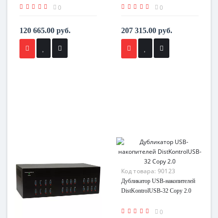
0
0
120 665.00 руб.
207 315.00 руб.
Код товара:
90123
Дубликатор USB-накопителей
DistKontrolUSB-32 Copy 2.0
0