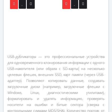
USB-дубликаторы — это профессиональные устройства
для одновременного клонирования информации с одного
USB-накопителя (или образа с SD-карты) на несколько
целевых флешек, внешних SSD, карт памяти (через USB-
адаптер). Позволяют копировать данные, создавать
загрузочные диски (например, загрузочные флешки с
Windows, Linux, диагностическими утилитами),
форматировать и удалять информацию, проверять
носители на ошибки и битые сектора (сверка с
контрольными суммами MD5/SHA). Количество портов: от