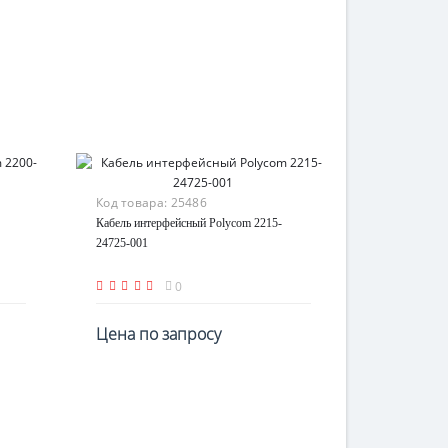
Код товара:
25486
Кабель интерфейсный Polycom 2215-
24725-001
0
Цена по запросу
По запросу