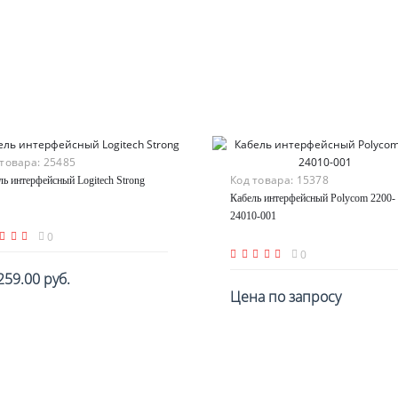
 товара:
25485
Код товара:
15378
ль интерфейсный Logitech Strong
Кабель интерфейсный Polycom 2200-
24010-001
0
0
259.00 руб.
Цена по запросу
По запросу
По запросу