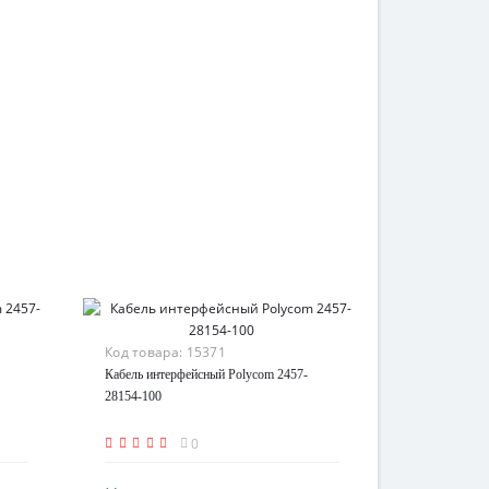
Код товара:
15371
Кабель интерфейсный Polycom 2457-
28154-100
0