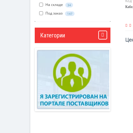
Код
На складе
34
Кабе
Под заказ
147
Категории
Цен