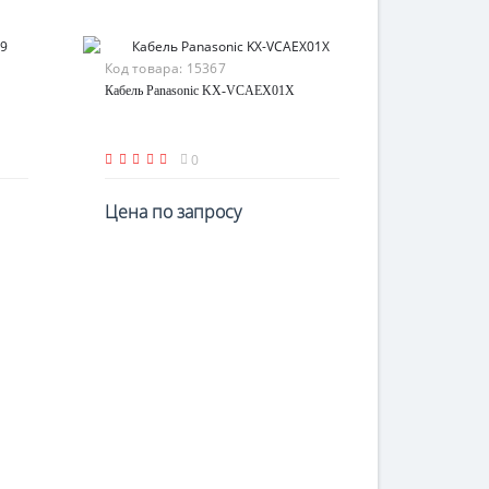
Код товара:
15367
Кабель Panasonic KX-VCAEX01X
0
Цена по запросу
По запросу