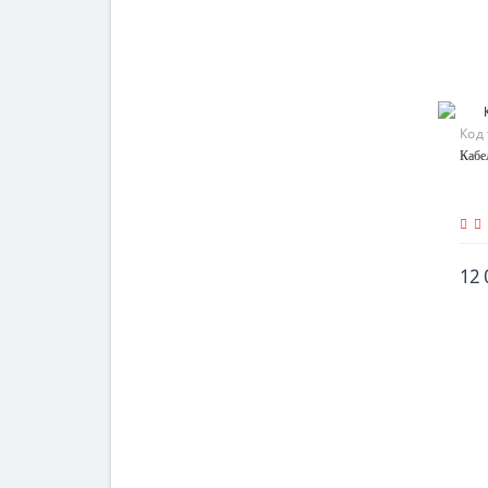
Код
Кабе
12 