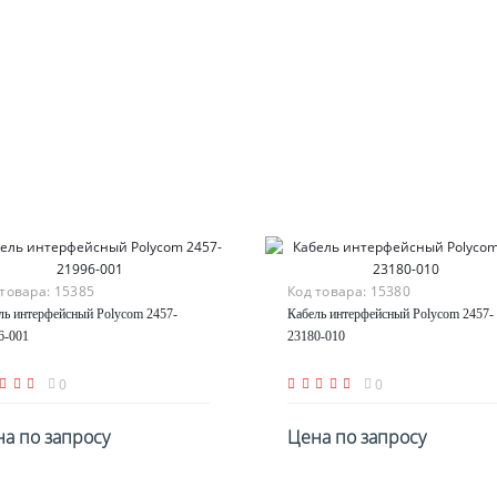
 товара:
15385
Код товара:
15380
ль интерфейсный Polycom 2457-
Кабель интерфейсный Polycom 2457-
6-001
23180-010
0
0
а по запросу
Цена по запросу
По запросу
По запросу