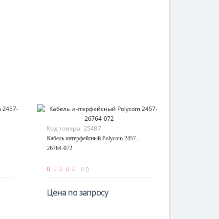
Код товара:
25487
Кабель интерфейсный Polycom 2457-
26764-072
0
Цена по запросу
По запросу