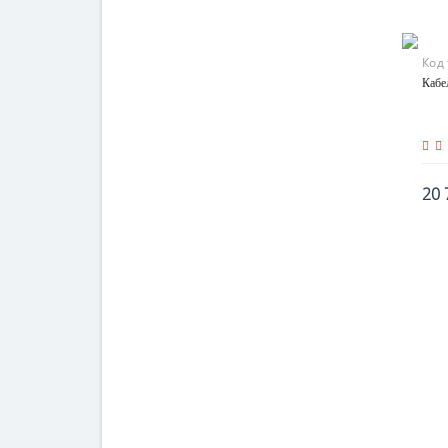
Код
Кабе
20 