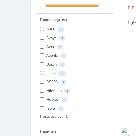
Производитель
Цен
AREC
1
Avaya
3
AVer
1
Avonic
1
Bosch
4
Cisco
11
DSPPA
7
Hikvision
3
Huawei
3
Jabra
9
Показать все
Наличие