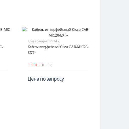
Код товара:
15347
C-
Кабель интерфейсный Cisco CAB-MIC20-
EXT=
0
Цена по запросу
По запросу