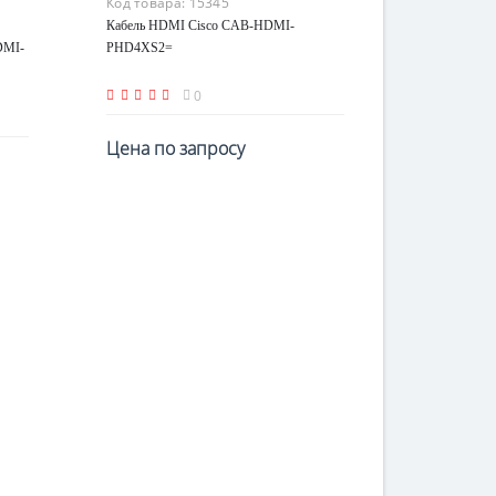
Код товара:
15345
Кабель HDMI Cisco CAB-HDMI-
DMI-
PHD4XS2=
0
Цена по запросу
По запросу