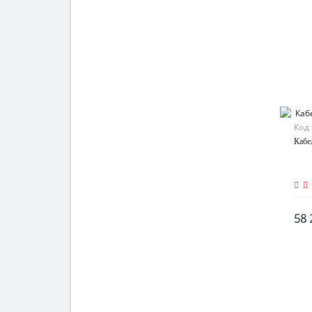
Код
Кабе
58 